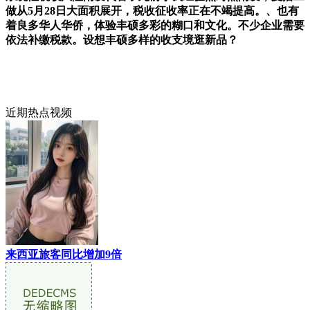
做从5月28日大面积展开，税收征收率正在不竭提高。、也有
着良多华人华侨，体验丰硕多彩的糊口和文化。不少企业需要
依法补缴税款。设想丰硕多样的收支境逛新品？
近期热点视频
来西亚旅客同比增加9倍