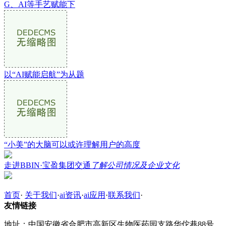
G、AI等手艺赋能下
以“AI赋能启航”为从题
“小美”的大脑可以或许理解用户的高度
走进BBIN·宝盈集团交通
了解公司情况及企业文化
首页
·
关于我们
·
ai资讯
·
ai应用
·
联系我们
·
友情链接
地址：中国安徽省合肥市高新区生物医药园支路华佗巷88号