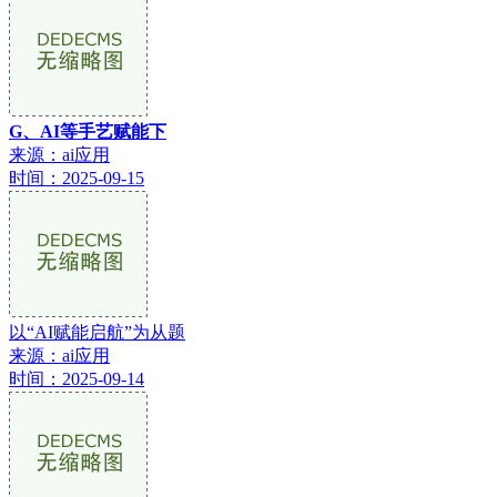
G、AI等手艺赋能下
来源：ai应用
时间：2025-09-15
以“AI赋能启航”为从题
来源：ai应用
时间：2025-09-14