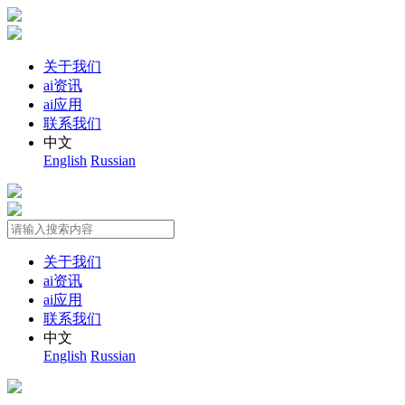
关于我们
ai资讯
ai应用
联系我们
中文
English
Russian
关于我们
ai资讯
ai应用
联系我们
中文
English
Russian