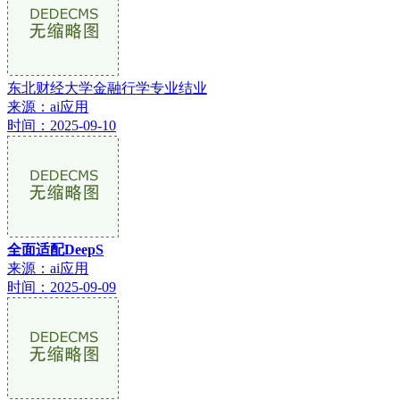
东北财经大学金融行学专业结业
来源：ai应用
时间：2025-09-10
全面适配DeepS
来源：ai应用
时间：2025-09-09