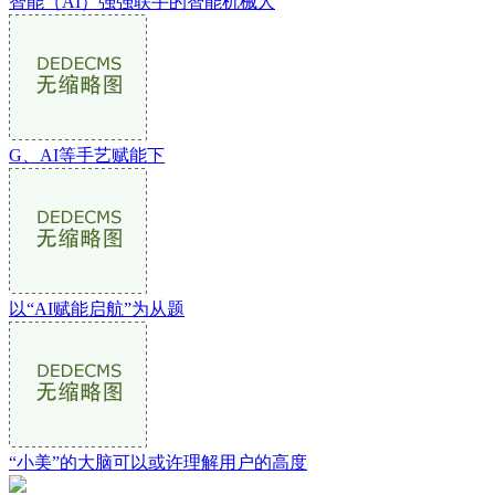
智能（AI）强强联手的智能机械人
G、AI等手艺赋能下
以“AI赋能启航”为从题
“小美”的大脑可以或许理解用户的高度