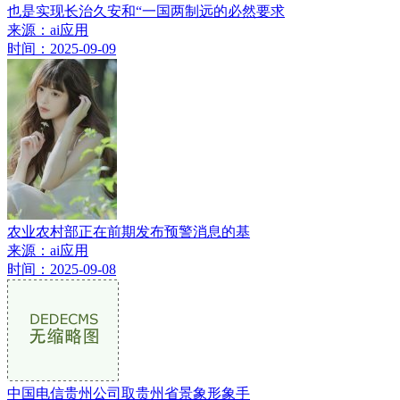
也是实现长治久安和“一国两制远的必然要求
来源：ai应用
时间：2025-09-09
农业农村部正在前期发布预警消息的基
来源：ai应用
时间：2025-09-08
中国电信贵州公司取贵州省景象形象手