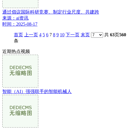
通过倡议国际科研竞赛、制定行业尺度、共建跨
来源：ai资讯
时间：2025-08-17
首页
上一页
4
5
6
7
8
9
10
下一页
末页
共
63
页
560
条
近期热点视频
智能（AI）强强联手的智能机械人