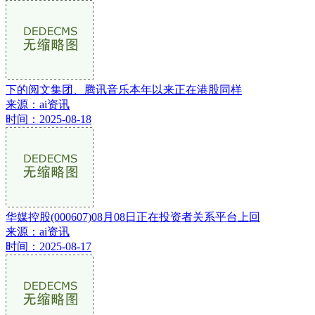
下的阅文集团、腾讯音乐本年以来正在港股同样
来源：ai资讯
时间：2025-08-18
华媒控股(000607)08月08日正在投资者关系平台上回
来源：ai资讯
时间：2025-08-17