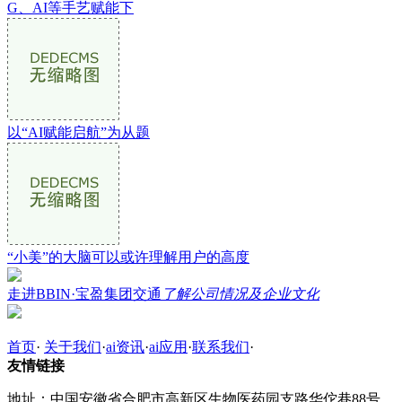
G、AI等手艺赋能下
以“AI赋能启航”为从题
“小美”的大脑可以或许理解用户的高度
走进BBIN·宝盈集团交通
了解公司情况及企业文化
首页
·
关于我们
·
ai资讯
·
ai应用
·
联系我们
·
友情链接
地址：中国安徽省合肥市高新区生物医药园支路华佗巷88号